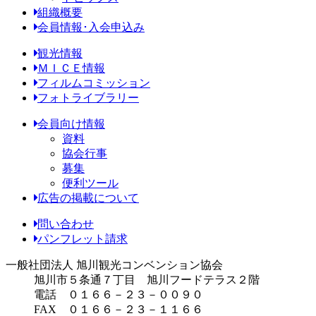
組織概要
会員情報･入会申込み
観光情報
ＭＩＣＥ情報
フィルムコミッション
フォトライブラリー
会員向け情報
資料
協会行事
募集
便利ツール
広告の掲載について
問い合わせ
パンフレット請求
一般社団法人 旭川観光コンベンション協会
旭川市５条通７丁目 旭川フードテラス２階
電話 ０１６６－２３－００９０
FAX ０１６６－２３－１１６６