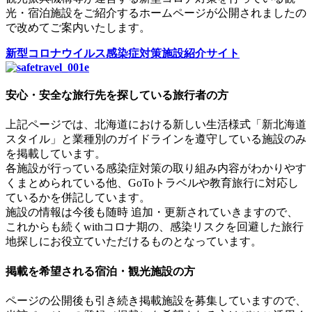
光・宿泊施設をご紹介するホームページが公開されましたの
で改めてご案内いたします。
新型コロナウイルス感染症対策施設紹介サイト
安心・安全な旅行先を探している旅行者の方
上記ページでは、北海道における新しい生活様式「新北海道
スタイル」と業種別のガイドラインを遵守している施設のみ
を掲載しています。
各施設が行っている感染症対策の取り組み内容がわかりやす
くまとめられている他、GoToトラベルや教育旅行に対応し
ているかを併記しています。
施設の情報は今後も随時 追加・更新されていきますので、
これからも続くwithコロナ期の、感染リスクを回避した旅行
地探しにお役立ていただけるものとなっています。
掲載を希望される宿泊・観光施設の方
ページの公開後も引き続き掲載施設を募集していますので、