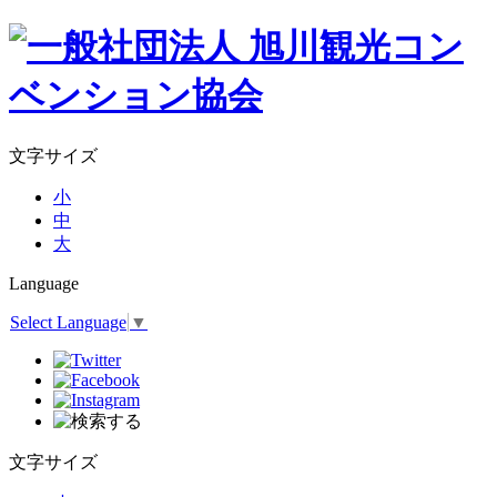
文字サイズ
小
中
大
Language
Select Language
▼
文字サイズ