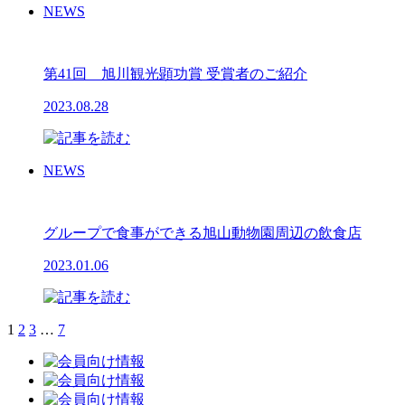
NEWS
第41回 旭川観光顕功賞 受賞者のご紹介
2023.08.28
NEWS
グループで食事ができる旭山動物園周辺の飲食店
2023.01.06
1
2
3
…
7