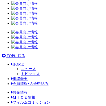
TOPに戻る
HOME
ニュース
トピックス
組織概要
会員情報･入会申込み
観光情報
ＭＩＣＥ情報
フィルムコミッション