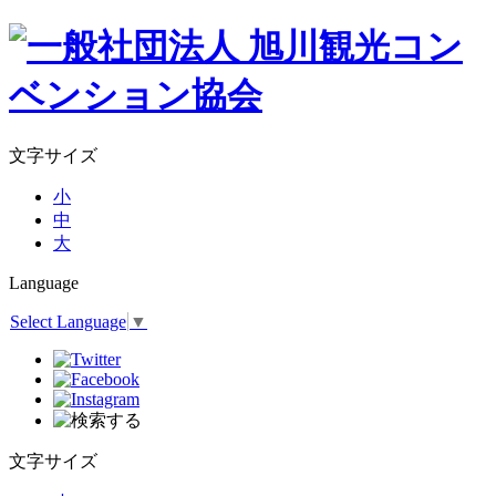
文字サイズ
小
中
大
Language
Select Language
▼
文字サイズ