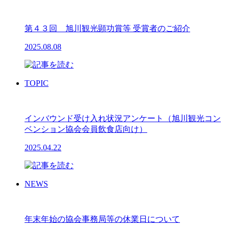
第４３回 旭川観光顕功賞等 受賞者のご紹介
2025.08.08
TOPIC
インバウンド受け入れ状況アンケート（旭川観光コン
ベンション協会会員飲食店向け）
2025.04.22
NEWS
年末年始の協会事務局等の休業日について