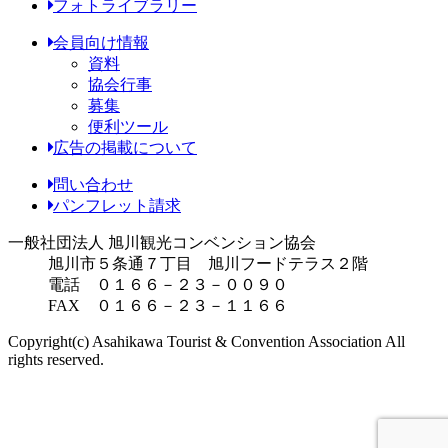
フォトライブラリー
会員向け情報
資料
協会行事
募集
便利ツール
広告の掲載について
問い合わせ
パンフレット請求
一般社団法人 旭川観光コンベンション協会
旭川市５条通７丁目 旭川フードテラス２階
電話 ０１６６－２３－００９０
FAX ０１６６－２３－１１６６
Copyright(c) Asahikawa Tourist & Convention Association All
rights reserved.