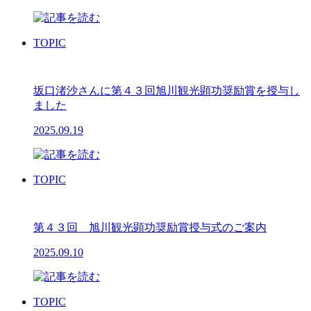
TOPIC
坂口渚沙さんに第４３回旭川観光顕功奨励賞を授与し
ました
2025.09.19
TOPIC
第４３回 旭川観光顕功奨励賞授与式のご案内
2025.09.10
TOPIC