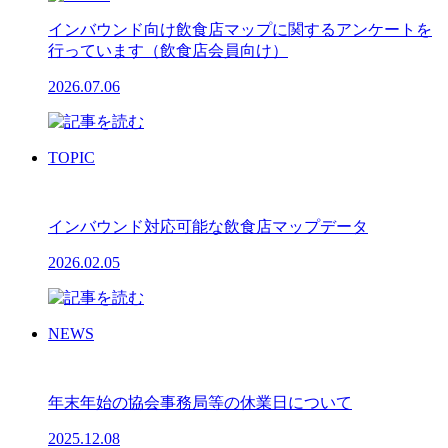
インバウンド向け飲食店マップに関するアンケートを
行っています（飲食店会員向け）
2026.07.06
TOPIC
インバウンド対応可能な飲食店マップデータ
2026.02.05
NEWS
年末年始の協会事務局等の休業日について
2025.12.08