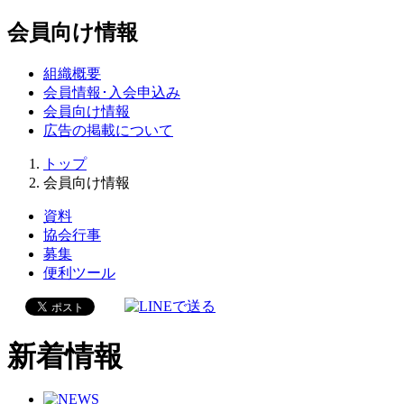
会員向け情報
組織概要
会員情報･入会申込み
会員向け情報
広告の掲載について
トップ
会員向け情報
資料
協会行事
募集
便利ツール
新着情報