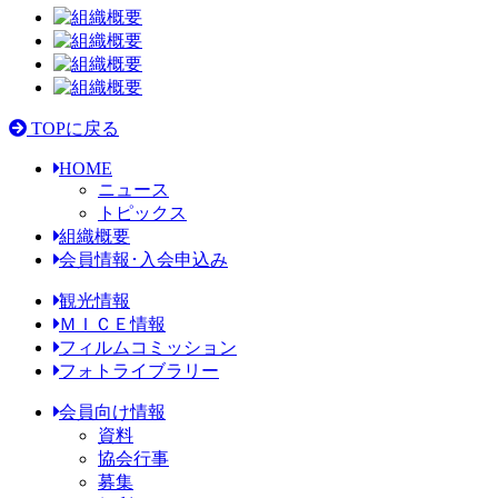
TOPに戻る
HOME
ニュース
トピックス
組織概要
会員情報･入会申込み
観光情報
ＭＩＣＥ情報
フィルムコミッション
フォトライブラリー
会員向け情報
資料
協会行事
募集