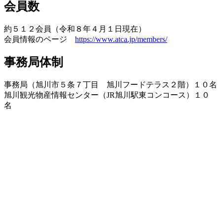
会員数
約５１２会員（令和８年４月１日現在）
会員情報のページ
https://www.atca.jp/members/
事務局体制
事務局（旭川市５条７丁目 旭川フードテラス２階）１０名
旭川観光物産情報センター（JR旭川駅東コンコース）１０
名