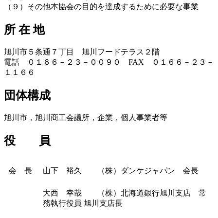
（９）その他本協会の目的を達成するために必要な事業
所 在 地
旭川市５条通７丁目 旭川フードテラス２階
電話 ０１６６－２３－００９０ FAX ０１６６－２３－
１１６６
団体構成
旭川市，旭川商工会議所，企業，個人事業者等
役 員
会 長
山下 裕久 （株）ダンケジャパン 会長
大西 幸哉 （株）北海道銀行旭川支店 常
務執行役員 旭川支店長