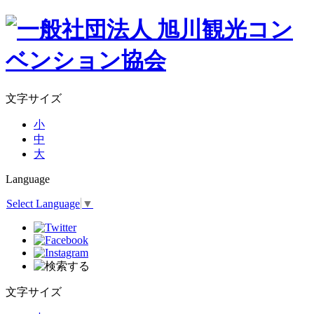
文字サイズ
小
中
大
Language
Select Language
▼
文字サイズ