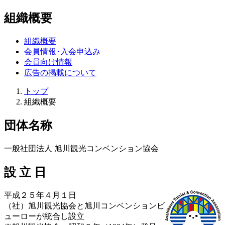
組織概要
組織概要
会員情報･入会申込み
会員向け情報
広告の掲載について
トップ
組織概要
団体名称
一般社団法人 旭川観光コンベンション協会
設 立 日
平成２５年４月１日
（社）旭川観光協会と旭川コンベンションビ
ューローが統合し設立