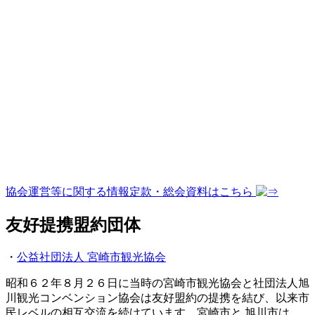
協会運営等に関する情報
定款・総会資料はこちら
友好提携盟約団体
・
公益社団法人 宮崎市観光協会
昭和６２年８月２６日に当時の宮崎市観光協会と社団法人旭
川観光コンベンション協会は友好盟約の提携を結び、以来市
民レベルの相互交流を続けています。宮崎市と 旭川市は、