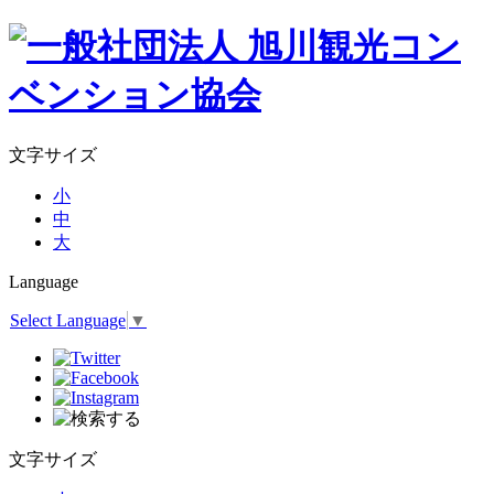
文字サイズ
小
中
大
Language
Select Language
▼
文字サイズ