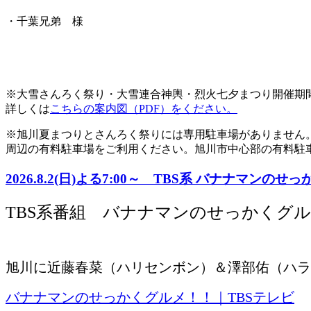
・千葉兄弟 様
※大雪さんろく祭り・大雪連合神輿・烈火七夕まつり開催期
詳しくは
こちらの案内図（PDF）をください。
※旭川夏まつりとさんろく祭りには専用駐車場がありません
周辺の有料駐車場をご利用ください。旭川市中心部の有料駐
2026.8.2(日)よる7:00～ TBS系 バナナマン
TBS系番組 バナナマンのせっかくグル
旭川に近藤春菜（ハリセンボン）＆澤部佑（ハラ
バナナマンのせっかくグルメ！！｜TBSテレビ