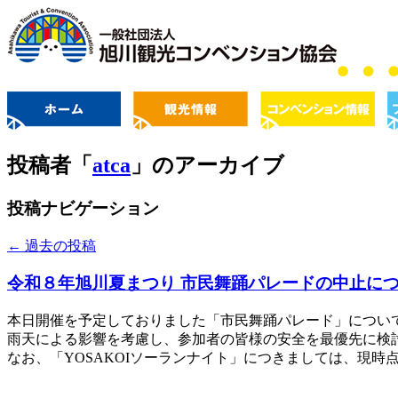
投稿者「
atca
」のアーカイブ
投稿ナビゲーション
←
過去の投稿
令和８年旭川夏まつり 市民舞踊パレードの中止に
本日開催を予定しておりました「市民舞踊パレード」につい
雨天による影響を考慮し、参加者の皆様の安全を最優先に検
なお、「YOSAKOIソーランナイト」につきましては、現