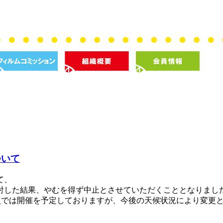
ついて
て、
討した結果、やむを得ず中止とさせていただくこととなりまし
時点では開催を予定しておりますが、今後の天候状況により変更