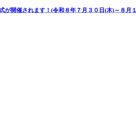
開催されます！(令和８年７月３０日(木)～８月１日