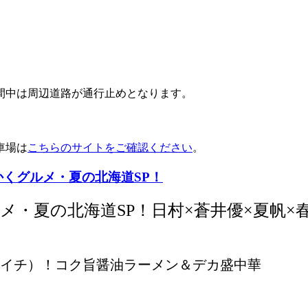
間中は周辺道路が通行止めとなります。
。
車場は
こちらのサイトをご確認ください
。
のせっかくグルメ・夏の北海道SP！
メ・夏の北海道SP！日村×蒼井優×夏帆×
イチ）！コク旨醤油ラーメン＆デカ盛中華