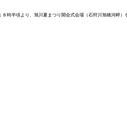
１８時半頃より、旭川夏まつり開会式会場（石狩川旭橋河畔）