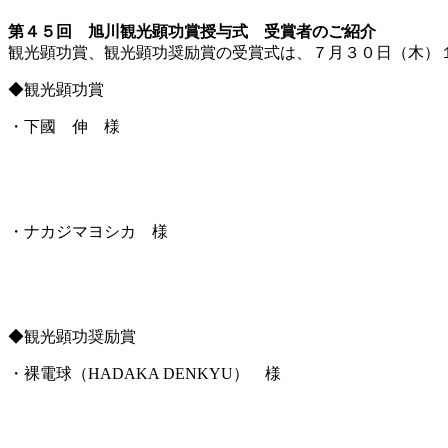
第４５回 旭川観光顕功賞授与式 受賞者のご紹介
観光顕功賞、観光顕功奨励賞の受賞式は、７月３０日（木）
◆観光顕功賞
・下國 伸 様
・ナカジマヨシカ 様
◆観光顕功奨励賞
・裸電球（HADAKA DENKYU） 様