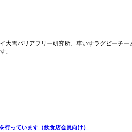
ムイ大雪バリアフリー研究所、車いすラグビーチ
す
。
を行っています（飲食店会員向け）