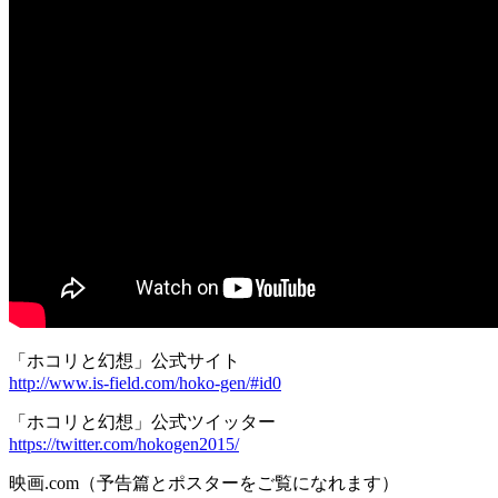
「ホコリと幻想」公式サイト
http://www.is-field.com/hoko-gen/#id0
「ホコリと幻想」公式ツイッター
https://twitter.com/hokogen2015/
映画.com（予告篇とポスターをご覧になれます）