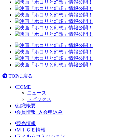
TOPに戻る
HOME
ニュース
トピックス
組織概要
会員情報･入会申込み
観光情報
ＭＩＣＥ情報
フィルムコミッション