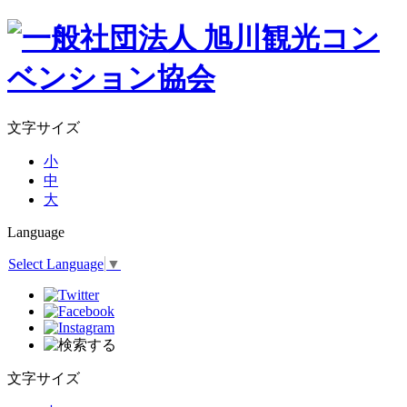
文字サイズ
小
中
大
Language
Select Language
▼
文字サイズ