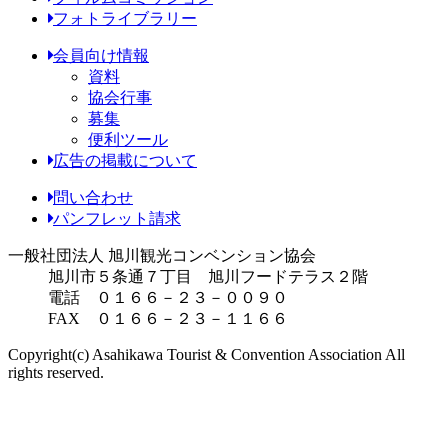
フォトライブラリー
会員向け情報
資料
協会行事
募集
便利ツール
広告の掲載について
問い合わせ
パンフレット請求
一般社団法人 旭川観光コンベンション協会
旭川市５条通７丁目 旭川フードテラス２階
電話 ０１６６－２３－００９０
FAX ０１６６－２３－１１６６
Copyright(c) Asahikawa Tourist & Convention Association All
rights reserved.