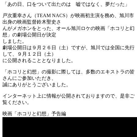
「あの日、口をついて出たのは 嘘ではなく、夢だった」
戸次重幸さん（TEAM NACS）が映画初主演を務め、旭川市
出身の映画監督鈴木聖史さ
んがメガホンをとった、オール旭川ロケの映画「ホコリと幻
想」の劇場公開日が決定
しました。
劇場公開日は９月２６日（土）ですが、旭川では全国に先行
して、９月１２日（土）
に公開されることとなりました。
「ホコリと幻想」の撮影に際しては、多数のエキストラの皆
さんにご参加いただき、
誠にありがとうございました。
インターネット上に情報が公開されておりますので、是非ご
覧ください。
映画「ホコリと幻想」予告編