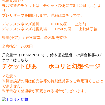
札幌劇場での
舞台挨拶のチケットは、チケットぴあにて8月29日（土）よ
り
プレリザーブを開始します。詳細はコチラです。
ディノスシネマズ旭川 10:00 の回 上映前
ディノスシネマズ札幌劇場 11:50 の回 上映終了後
登壇(予定）：戸次重幸 鈴木聖史監督
全席指定 2,000円
戸次重幸（TEAM NACS）、鈴木聖史監督 の舞台挨拶のチ
ケットはこちら
チケットぴあ ホコリと幻想ページ
＜注意＞
※舞台挨拶の回は前売券等の特別鑑賞券をご利用頂くことは
できません。
※予告なく登壇者が変更される場合がございます。