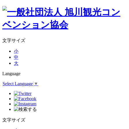
文字サイズ
小
中
大
Language
Select Language
▼
文字サイズ