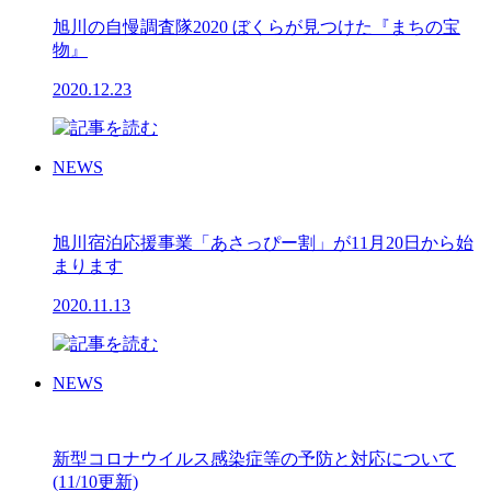
旭川の自慢調査隊2020 ぼくらが見つけた『まちの宝
物』
2020.12.23
NEWS
旭川宿泊応援事業「あさっぴー割」が11月20日から始
まります
2020.11.13
NEWS
新型コロナウイルス感染症等の予防と対応について
(11/10更新)