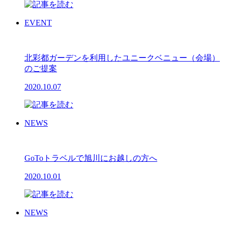
EVENT
北彩都ガーデンを利用したユニークベニュー（会場）
のご提案
2020.10.07
NEWS
GoToトラベルで旭川にお越しの方へ
2020.10.01
NEWS