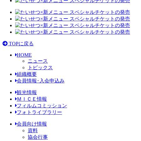
TOPに戻る
HOME
ニュース
トピックス
組織概要
会員情報･入会申込み
観光情報
ＭＩＣＥ情報
フィルムコミッション
フォトライブラリー
会員向け情報
資料
協会行事