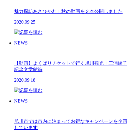
魅力探訪あさひかわ！秋の動画を２本公開しました
2020.09.25
NEWS
【動画】よくばりチケットで行く旭川観光！三浦綾子
記念文学館編
2020.09.18
NEWS
旭川市では市内に泊まってお得なキャンペーンを企画
しています