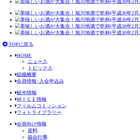
TOPに戻る
HOME
ニュース
トピックス
組織概要
会員情報･入会申込み
観光情報
ＭＩＣＥ情報
フィルムコミッション
フォトライブラリー
会員向け情報
資料
協会行事