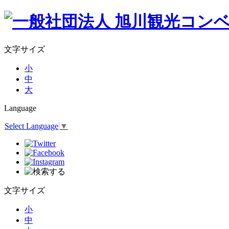
文字サイズ
小
中
大
Language
Select Language
▼
文字サイズ
小
中