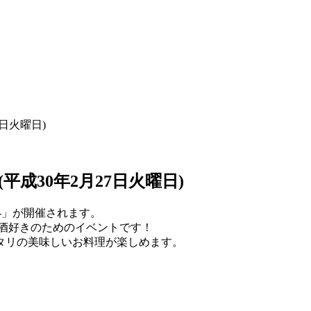
日火曜日)
成30年2月27日火曜日)
-」が開催されます。
酒好きのためのイベントです！
タリの美味しいお料理が楽しめます。