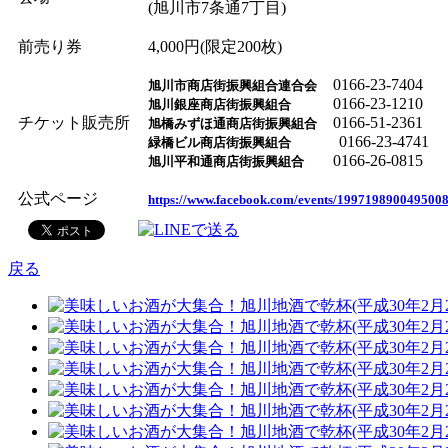
(旭川市7条通7丁目)
前売り券
4,000円
(限定200枚)
0166-23-7404
旭川市商店街振興組合連合会
0166-23-1210
旭川銀座商店街振興組合
チケット販売所
0166-51-2361
旭橋みずほ通商店街振興組合
0166-23-4741
緑橋ビル商店街振興組合
0166-26-0815
旭川平和通商店街振興組合
公式ページ
https://www.facebook.com/events/1997198900495008
戻る