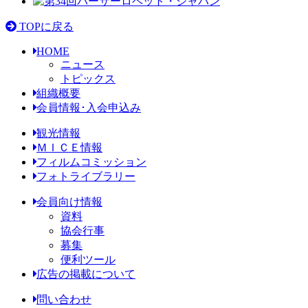
TOPに戻る
HOME
ニュース
トピックス
組織概要
会員情報･入会申込み
観光情報
ＭＩＣＥ情報
フィルムコミッション
フォトライブラリー
会員向け情報
資料
協会行事
募集
便利ツール
広告の掲載について
問い合わせ