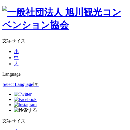
文字サイズ
小
中
大
Language
Select Language
▼
文字サイズ