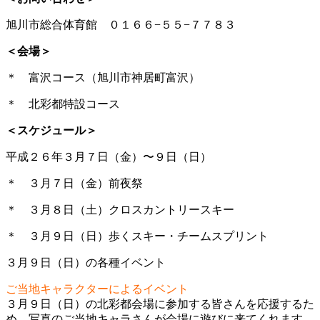
旭川市総合体育館 ０１６６−５５−７７８３
＜会場＞
＊ 富沢コース（旭川市神居町富沢）
＊ 北彩都特設コース
＜スケジュール＞
平成２６年３月７日（金）〜９日（日）
＊ ３月７日（金）前夜祭
＊ ３月８日（土）クロスカントリースキー
＊ ３月９日（日）歩くスキー・チームスプリント
３月９日（日）の各種イベント
ご当地キャラクターによるイベント
３月９日（日）の北彩都会場に参加する皆さんを応援す
るた
め、写真のご当地キャラさんが会場に遊びに来てくれ
ます