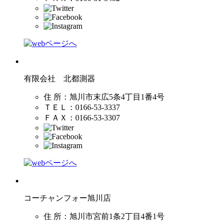
有限会社 北都測器
住 所：
旭川市末広5条4丁目1番4号
ＴＥＬ：0166-53-3337
ＦＡＸ：0166-53-3307
コーチャンフォー旭川店
住 所：
旭川市宮前1条2丁目4番1号