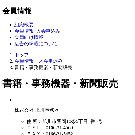
会員情報
組織概要
会員情報･入会申込み
会員向け情報
広告の掲載について
トップ
会員情報・入会申込み
書籍・事務機器・新聞販売
書籍・事務機器・新聞販売
株式会社 旭川事務器
住 所：
旭川市豊岡10条5丁目1番5号
ＴＥＬ：0166-31-4569
ＦＡＸ：0166-31-5452