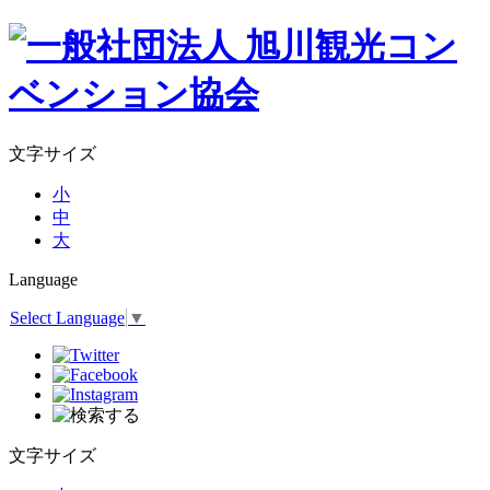
文字サイズ
小
中
大
Language
Select Language
▼
文字サイズ