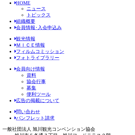
HOME
ニュース
トピックス
組織概要
会員情報･入会申込み
観光情報
ＭＩＣＥ情報
フィルムコミッション
フォトライブラリー
会員向け情報
資料
協会行事
募集
便利ツール
広告の掲載について
問い合わせ
パンフレット請求
一般社団法人 旭川観光コンベンション協会