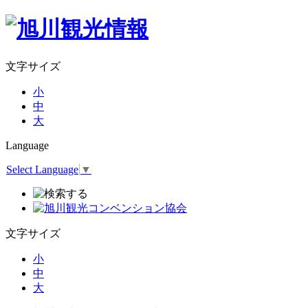
文字サイズ
小
中
大
Language
Select Language
▼
文字サイズ
小
中
大