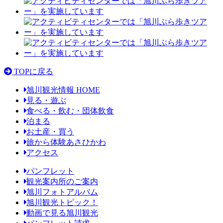
TOPに戻る
旭川観光情報 HOME
見る・遊ぶ
食べる・飲む・団体飲食
泊まる
お土産・買う
旅から体験あさひかわ
アクセス
パンフレット
観光案内所のご案内
旭川フォトアルバム
旭川観光トピック！
動画で見る旭川観光