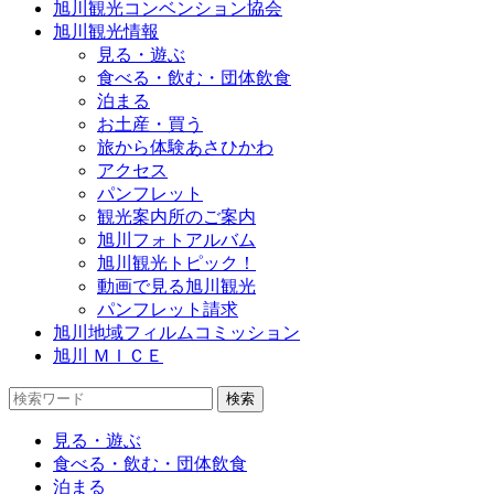
旭川観光コンベンション協会
旭川観光情報
見る・遊ぶ
食べる・飲む・団体飲食
泊まる
お土産・買う
旅から体験あさひかわ
アクセス
パンフレット
観光案内所のご案内
旭川フォトアルバム
旭川観光トピック！
動画で見る旭川観光
パンフレット請求
旭川地域フィルムコミッション
旭川 ＭＩＣＥ
見る・遊ぶ
食べる・飲む・団体飲食
泊まる