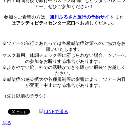
１回１時間前後で旅行中のスキマ時間にもピッタリのミニツ
アー、ぜひご参加ください！
参加をご希望の方は、
旭川ふるさと旅行の予約サイト
また
は
アクティビティセンター窓口
へお越しください。
※ツアーの催行にあたっては各種感染症対策へのご協力をお
願いいたします。
マスク着用、体調チェック等に応じられない場合、ツアーへ
の参加をお断りする場合があります。
※歩きやすい靴、外での活動ができる暖かい服装でお越しく
ださい。
※感染症の感染拡大や各種規制等の影響により、ツアー内容
が変更・中止になる場合があります。
（先月以前のチラシ）
戻る