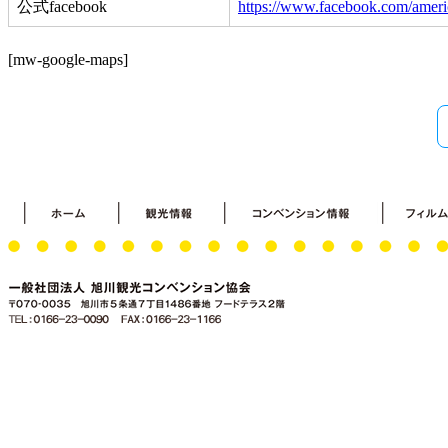
公式facebook
https://www.facebook.com/ameri
[mw-google-maps]