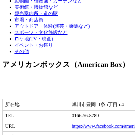
動物園・植物園・ガーデンなど
美術館・博物館など
観光案内所・道の駅
市場・商店街
アウトドア・体験(陶芸・乗馬など)
スポーツ・文化施設など
ロケ地(TV・映画)
イベント・お祭り
その他
アメリカンボックス（American Box）
所在地
旭川市豊岡11条5丁目5-4
TEL
0166-56-8789
URL
https://www.facebook.com/amer