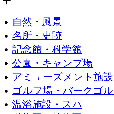
自然・風景
名所・史跡
記念館・科学館
公園・キャンプ場
アミューズメント施設
ゴルフ場・パークゴル
温浴施設・スパ