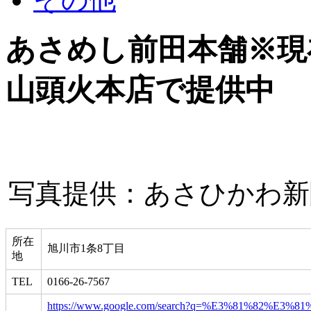
あさめし前田本舗※現
山頭火本店で提供中
写真提供：あさひかわ新
所在
旭川市1条8丁目
地
TEL
0166-26-7567
https://www.google.com/search?q=%E3%81%82