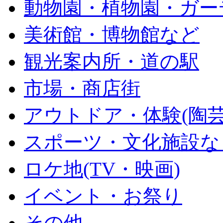
動物園・植物園・ガー
美術館・博物館など
観光案内所・道の駅
市場・商店街
アウトドア・体験(陶芸
スポーツ・文化施設な
ロケ地(TV・映画)
イベント・お祭り
その他