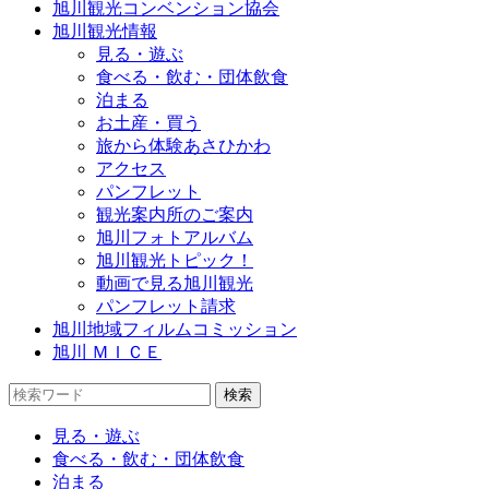
旭川観光コンベンション協会
旭川観光情報
見る・遊ぶ
食べる・飲む・団体飲食
泊まる
お土産・買う
旅から体験あさひかわ
アクセス
パンフレット
観光案内所のご案内
旭川フォトアルバム
旭川観光トピック！
動画で見る旭川観光
パンフレット請求
旭川地域フィルムコミッション
旭川 ＭＩＣＥ
見る・遊ぶ
食べる・飲む・団体飲食
泊まる