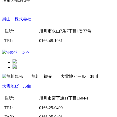
旭川の地酒 5件
男山 株式会社
住所:
旭川市永山2条7丁目1番33号
TEL:
0166-48-1931
大雪地ビール館
住所:
旭川市宮下通11丁目1604-1
TEL:
0166-25-0400
FAX:
0166-25-0401