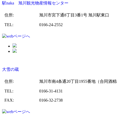
駅naka 旭川観光物産情報センター
住所:
旭川市宮下通8丁目3番1号 旭川駅東口
TEL:
0166-24-2552
大雪の蔵
住所:
旭川市南4条通20丁目1955番地（合同酒
TEL:
0166‐31‐4131
FAX:
0166‐32‐2738