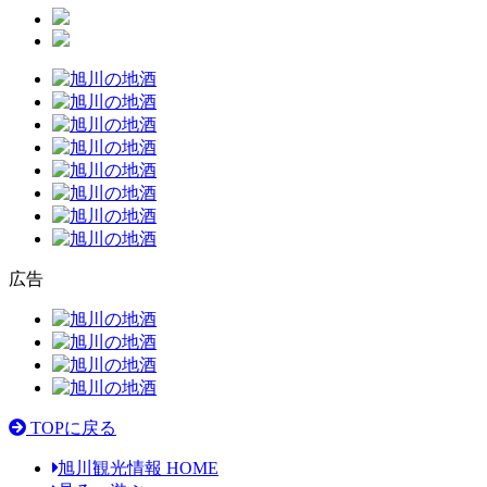
広告
TOPに戻る
旭川観光情報 HOME