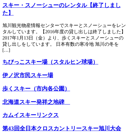
スキー・スノーシューのレンタル【終了しまし
た】
旭川観光物産情報センターでスキーとスノーシューをレン
タルしています。【2016年度の貸し出しは終了しました】
2017年1月13日（金）より、歩くスキーとスノーシューの
貸し出しをしています。 日本有数の寒冷地 旭川の冬を
[…]
ちびっこスキー場（スタルヒン球場）
伊ノ沢市民スキー場
歩くスキー（市内各公園）
北海道スキー発祥之地碑
カムイスキーリンクス
第43回全日本クロスカントリースキー旭川大会