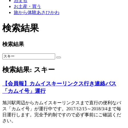
泊まる
お土産・買う
旅から体験あさひかわ
検索結果
検索結果
検索結果:
スキー
【会員報】カムイスキーリンクス行き連絡バス
「カムイ号」運行
旭川駅周辺からカムイスキーリンクスまで直行の便利なバ
ス「カムイ号」が運行中です。2017/12/15～2018/3/4まで毎
日運行します。完全予約制ですので必ず事前にご確認くだ
さい。