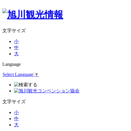
文字サイズ
小
中
大
Language
Select Language
▼
文字サイズ
小
中
大