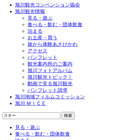
旭川観光コンベンション協会
旭川観光情報
見る・遊ぶ
食べる・飲む・団体飲食
泊まる
お土産・買う
旅から体験あさひかわ
アクセス
パンフレット
観光案内所のご案内
旭川フォトアルバム
旭川観光トピック！
動画で見る旭川観光
パンフレット請求
旭川地域フィルムコミッション
旭川 ＭＩＣＥ
見る・遊ぶ
食べる・飲む・団体飲食