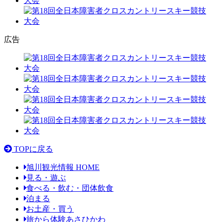
広告
TOPに戻る
旭川観光情報 HOME
見る・遊ぶ
食べる・飲む・団体飲食
泊まる
お土産・買う
旅から体験あさひかわ