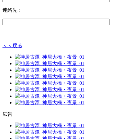
連絡先：
＜＜戻る
広告