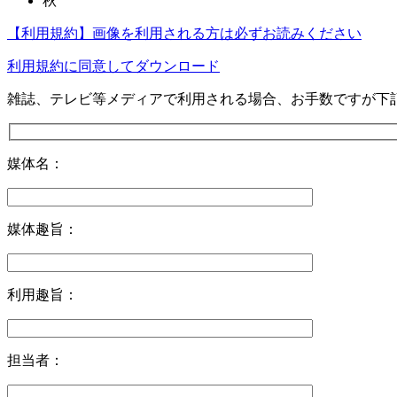
秋
【利用規約】画像を利用される方は必ずお読みください
利用規約に同意してダウンロード
雑誌、テレビ等メディアで利用される場合、お手数ですが下
媒体名：
媒体趣旨：
利用趣旨：
担当者：