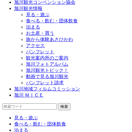
旭川観光コンベンション協会
旭川観光情報
見る・遊ぶ
食べる・飲む・団体飲食
泊まる
お土産・買う
旅から体験あさひかわ
アクセス
パンフレット
観光案内所のご案内
旭川フォトアルバム
旭川観光トピック！
動画で見る旭川観光
パンフレット請求
旭川地域フィルムコミッション
旭川 ＭＩＣＥ
見る・遊ぶ
食べる・飲む・団体飲食
泊まる