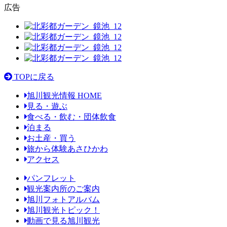
広告
TOPに戻る
旭川観光情報 HOME
見る・遊ぶ
食べる・飲む・団体飲食
泊まる
お土産・買う
旅から体験あさひかわ
アクセス
パンフレット
観光案内所のご案内
旭川フォトアルバム
旭川観光トピック！
動画で見る旭川観光