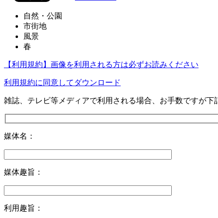
自然・公園
市街地
風景
春
【利用規約】画像を利用される方は必ずお読みください
利用規約に同意してダウンロード
雑誌、テレビ等メディアで利用される場合、お手数ですが下
媒体名：
媒体趣旨：
利用趣旨：