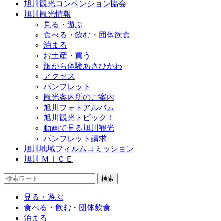
旭川観光コンベンション協会
旭川観光情報
見る・遊ぶ
食べる・飲む・団体飲食
泊まる
お土産・買う
旅から体験あさひかわ
アクセス
パンフレット
観光案内所のご案内
旭川フォトアルバム
旭川観光トピック！
動画で見る旭川観光
パンフレット請求
旭川地域フィルムコミッション
旭川 ＭＩＣＥ
見る・遊ぶ
食べる・飲む・団体飲食
泊まる