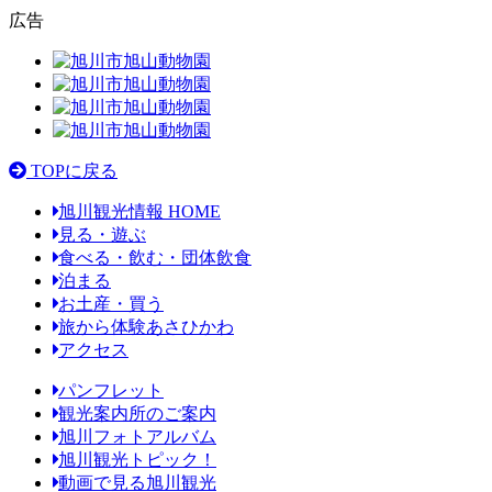
広告
TOPに戻る
旭川観光情報 HOME
見る・遊ぶ
食べる・飲む・団体飲食
泊まる
お土産・買う
旅から体験あさひかわ
アクセス
パンフレット
観光案内所のご案内
旭川フォトアルバム
旭川観光トピック！
動画で見る旭川観光