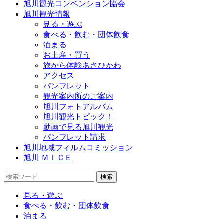
旭川観光コンベンション協会
旭川観光情報
見る・遊ぶ
食べる・飲む・団体飲食
泊まる
お土産・買う
旅から体験あさひかわ
アクセス
パンフレット
観光案内所のご案内
旭川フォトアルバム
旭川観光トピック！
動画で見る旭川観光
パンフレット請求
旭川地域フィルムコミッション
旭川 ＭＩＣＥ
見る・遊ぶ
食べる・飲む・団体飲食
泊まる