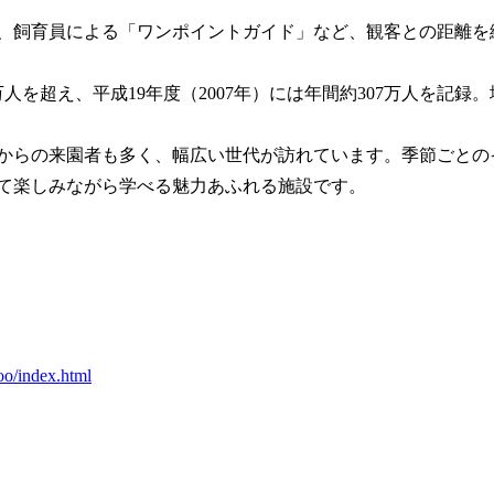
、飼育員による「ワンポイントガイド」など、観客との距離を
0万人を超え、平成19年度（2007年）には年間約307万人を
からの来園者も多く、幅広い世代が訪れています。季節ごとの
て楽しみながら学べる魅力あふれる施設です。
oo/index.html