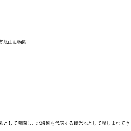
市旭山動物園
物園として開園し、北海道を代表する観光地として親しまれてき