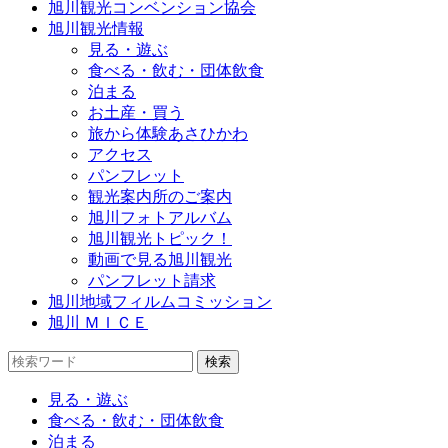
旭川観光コンベンション協会
旭川観光情報
見る・遊ぶ
食べる・飲む・団体飲食
泊まる
お土産・買う
旅から体験あさひかわ
アクセス
パンフレット
観光案内所のご案内
旭川フォトアルバム
旭川観光トピック！
動画で見る旭川観光
パンフレット請求
旭川地域フィルムコミッション
旭川 ＭＩＣＥ
見る・遊ぶ
食べる・飲む・団体飲食
泊まる