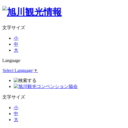
文字サイズ
小
中
大
Language
Select Language
▼
文字サイズ
小
中
大