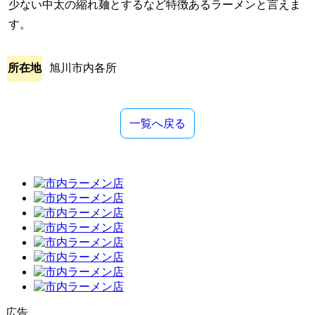
少ない中太の縮れ麺とするなど特徴あるラーメンと言えま
す。
所在地
旭川市内各所
一覧へ戻る
広告