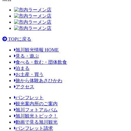
TOPに戻る
旭川観光情報 HOME
見る・遊ぶ
食べる・飲む・団体飲食
泊まる
お土産・買う
旅から体験あさひかわ
アクセス
パンフレット
観光案内所のご案内
旭川フォトアルバム
旭川観光トピック！
動画で見る旭川観光
パンフレット請求