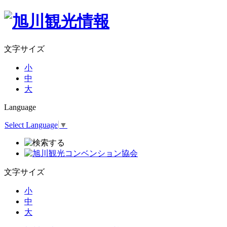
文字サイズ
小
中
大
Language
Select Language
▼
文字サイズ
小
中
大