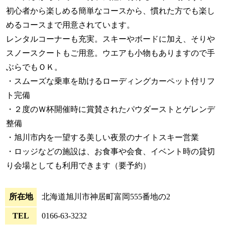
初心者から楽しめる簡単なコースから、慣れた方でも楽し
めるコースまで用意されています。
レンタルコーナーも充実。スキーやボードに加え、そりや
スノースクートもご用意。ウエアも小物もありますので手
ぶらでもＯＫ。
・スムーズな乗車を助けるローディングカーペット付リフ
ト完備
・２度のＷ杯開催時に賞賛されたパウダーストとゲレンデ
整備
・旭川市内を一望する美しい夜景のナイトスキー営業
・ロッジなどの施設は、お食事や会食、イベント時の貸切
り会場としても利用できます（要予約）
所在地
北海道旭川市神居町富岡555番地の2
TEL
0166-63-3232