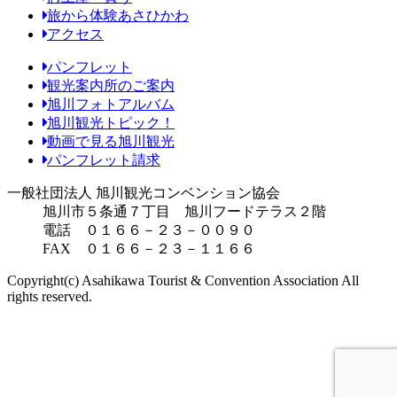
旅から体験あさひかわ
アクセス
パンフレット
観光案内所のご案内
旭川フォトアルバム
旭川観光トピック！
動画で見る旭川観光
パンフレット請求
一般社団法人 旭川観光コンベンション協会
旭川市５条通７丁目 旭川フードテラス２階
電話 ０１６６－２３－００９０
FAX ０１６６－２３－１１６６
Copyright(c) Asahikawa Tourist & Convention Association All
rights reserved.