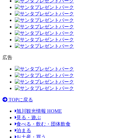
広告
TOPに戻る
旭川観光情報 HOME
見る・遊ぶ
食べる・飲む・団体飲食
泊まる
お土産・買う