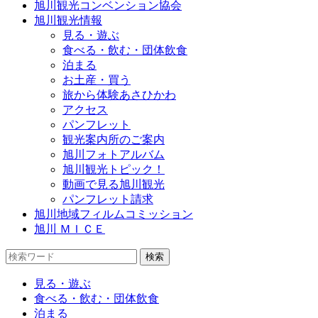
旭川観光コンベンション協会
旭川観光情報
見る・遊ぶ
食べる・飲む・団体飲食
泊まる
お土産・買う
旅から体験あさひかわ
アクセス
パンフレット
観光案内所のご案内
旭川フォトアルバム
旭川観光トピック！
動画で見る旭川観光
パンフレット請求
旭川地域フィルムコミッション
旭川 ＭＩＣＥ
見る・遊ぶ
食べる・飲む・団体飲食
泊まる