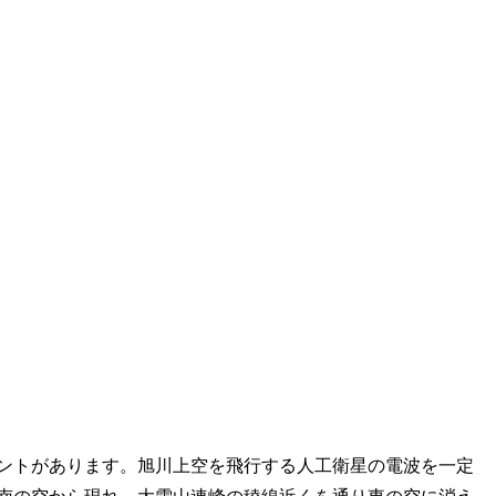
ントがあります。旭川上空を飛行する人工衛星の電波を一定