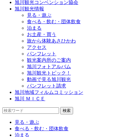
旭川観光コンベンション協会
旭川観光情報
見る・遊ぶ
食べる・飲む・団体飲食
泊まる
お土産・買う
旅から体験あさひかわ
アクセス
パンフレット
観光案内所のご案内
旭川フォトアルバム
旭川観光トピック！
動画で見る旭川観光
パンフレット請求
旭川地域フィルムコミッション
旭川 ＭＩＣＥ
見る・遊ぶ
食べる・飲む・団体飲食
泊まる