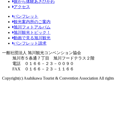
旅から体験あさひかわ
アクセス
パンフレット
観光案内所のご案内
旭川フォトアルバム
旭川観光トピック！
動画で見る旭川観光
パンフレット請求
一般社団法人 旭川観光コンベンション協会
旭川市５条通７丁目 旭川フードテラス２階
電話 ０１６６－２３－００９０
FAX ０１６６－２３－１１６６
Copyright(c) Asahikawa Tourist & Convention Association All rights 