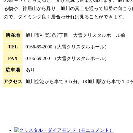
の条件下でとらえると、光が点滅し音楽が流れます。旭川の
る物や、神居山から昇り、旭川の真上を通って旭岳の向こう
ので、タイミング良く居合わせれば見ることができます。
所在地
旭川市神楽3条7丁目 大雪クリスタルホール前
TEL
0166-69-2000（大雪クリスタルホール）
FAX
0166-69-2001（大雪クリスタルホール）
駐車場
あり
アクセス
旭川空港から車で３５分。JR旭川駅から車で１０