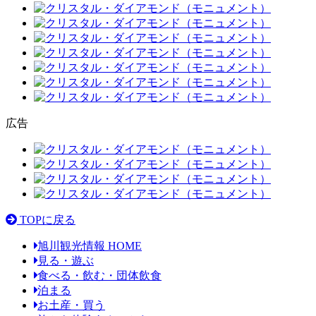
広告
TOPに戻る
旭川観光情報 HOME
見る・遊ぶ
食べる・飲む・団体飲食
泊まる
お土産・買う