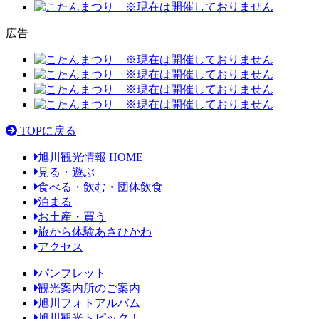
広告
TOPに戻る
旭川観光情報 HOME
見る・遊ぶ
食べる・飲む・団体飲食
泊まる
お土産・買う
旅から体験あさひかわ
アクセス
パンフレット
観光案内所のご案内
旭川フォトアルバム
旭川観光トピック！