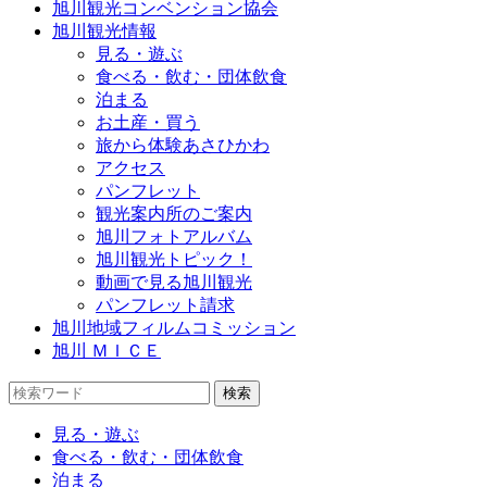
旭川観光コンベンション協会
旭川観光情報
見る・遊ぶ
食べる・飲む・団体飲食
泊まる
お土産・買う
旅から体験あさひかわ
アクセス
パンフレット
観光案内所のご案内
旭川フォトアルバム
旭川観光トピック！
動画で見る旭川観光
パンフレット請求
旭川地域フィルムコミッション
旭川 ＭＩＣＥ
見る・遊ぶ
食べる・飲む・団体飲食
泊まる