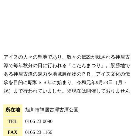
アイヌの人々の聖地であり、数々の伝説が残される神居古
潭で毎年秋分の日に行われる「こたんまつり」。景勝地で
ある神居古潭の魅力や地域農産物のＰＲ、アイヌ文化の伝
承を目的に昭和３３年に始まり、令和元年9月23日（月・
祝）まで行われていました。※現在は開催しておりません
所在地
旭川市神居古潭古潭公園
TEL
0166-23-0090
FAX
0166-23-1166