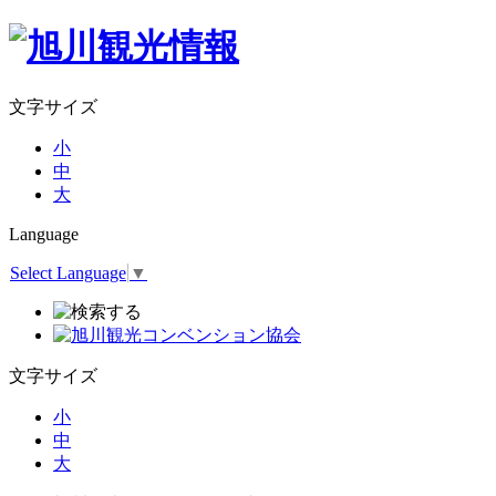
文字サイズ
小
中
大
Language
Select Language
▼
文字サイズ
小
中
大