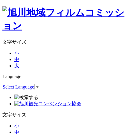
文字サイズ
小
中
大
Language
Select Language
▼
文字サイズ
小
中