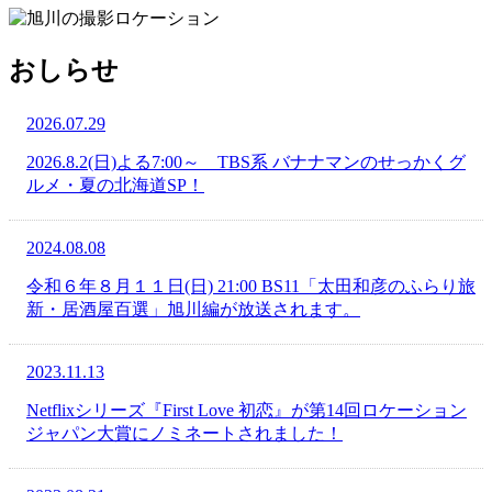
おしらせ
2026.07.29
2026.8.2(日)よる7:00～ TBS系 バナナマンのせっかくグ
ルメ・夏の北海道SP！
2024.08.08
令和６年８月１１日(日) 21:00 BS11「太田和彦のふらり旅
新・居酒屋百選」旭川編が放送されます。
2023.11.13
Netflixシリーズ『First Love 初恋』が第14回ロケーション
ジャパン大賞にノミネートされました！