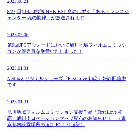
2023.08.21
8/27(日) 19:20放送 NHK BS1 命のしずく「あるトランスジ
ェンダー 魂の旋律」が放送されます
2023.07.06
第9回JFCアウォードにおいて旭川地域フィルムコミッシ
ョンが優秀賞を受賞いたしました！
2023.01.31
Netflixオリジナルシリーズ「First Love 初恋」好評配信中
です！
2023.01.31
旭川地域フィルムコミッション支援作品「First Love 初
恋」旭川市ロケーションマップ配布のお知らせ！！（東
京都内設置場所の追加 R5.1.31追記）