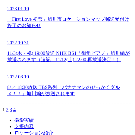
2023.01.10
「First Love 初恋」旭川市ロケーションマップ郵送受付け
終了のお知らせ
2022.10.31
11/3(木・祝) 19:00放送 NHK BS1「街角ピアノ」旭川編が
放送されます（追記：11/12(土) 22:00 再放送決定！）
2022.08.10
8/14 18:30放送 TBS系列「バナナマンのせっかくグル
メ！！」旭川編が放送されます
1
2
3
4
撮影実績
支援内容
ロケーション紹介