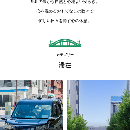
旭川の豊かな自然と心地よい安らぎ。
心を温めるおもてなしの数々で
忙しい日々を癒す心の休息。
カテゴリー
滞在