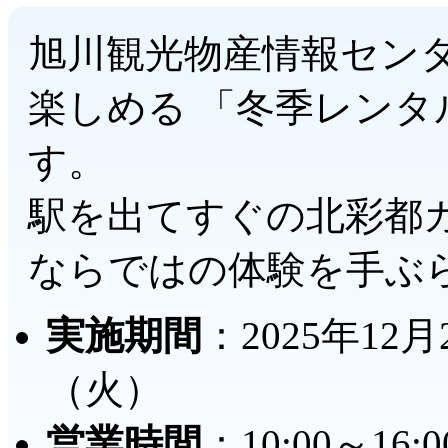
旭川観光物産情報セン
楽しめる 「冬季レン
す。
駅を出てすぐの北彩都
ならではの体験を手ぶ
実施期間
：2025年12
（火）
営業時間
：10:00～1