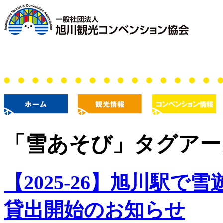
「
雪あそび
」タグアー
【2025-26】旭川駅
貸出開始のお知らせ