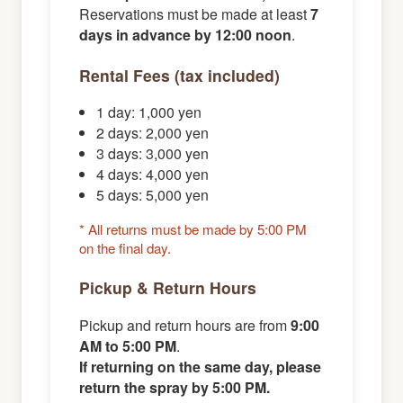
Reservations must be made at least
7
days in advance by 12:00 noon
.
Rental Fees (tax included)
1 day: 1,000 yen
2 days: 2,000 yen
3 days: 3,000 yen
4 days: 4,000 yen
5 days: 5,000 yen
* All returns must be made by 5:00 PM
on the final day.
Pickup & Return Hours
Pickup and return hours are from
9:00
AM to 5:00 PM
.
If returning on the same day, please
return the spray by 5:00 PM.