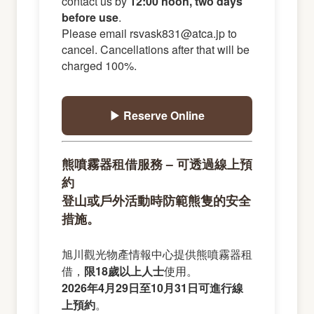
contact us by
12:00 noon, two days
before use
.
Please email rsvask831@atca.jp to
cancel. Cancellations after that will be
charged 100%.
▶ Reserve Online
熊噴霧器租借服務 – 可透過線上預
約
登山或戶外活動時防範熊隻的安全
措施。
旭川觀光物產情報中心提供熊噴霧器租
借，
限18歲以上人士
使用。
2026年4月29日至10月31日可進行線
上預約
。