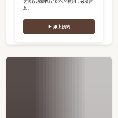
之後取消將收取100%的費用，敬請留
意。
▶ 線上預約